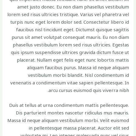
amet justo donec. Eu non diam phasellus vestibulum
lorem sed risus ultricies tristique. Varius vel pharetra vel
turpis nunc eget lorem dolor sed. Consectetur libero id
faucibus nisl tincidunt eget. Dictumst quisque sagittis
purus sit amet volutpat consequat mauris. Eu non diam
phasellus vestibulum lorem sed risus ultricies. Egestas
quis ipsum suspendisse ultrices gravida dictum fusce ut
placerat. Nullam eget felis eget nunc lobortis mattis
aliquam faucibus purus. Massa id neque aliquam
vestibulum morbi blandit. Nisl condimentum id
venenatis a condimentum vitae sapien pellentesque. In
arcu cursus euismod quis viverra nibh.
Duis at tellus at urna condimentum mattis pellentesque.
Dis parturient montes nascetur ridiculus mus mauris.
Massa id neque aliquam vestibulum morbi. Velit euismod
in pellentesque massa placerat. Auctor elit sed
vulputate mi. Leo integer malesuada nunc vel risus