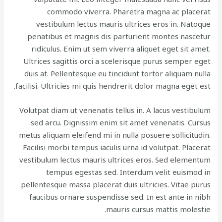
commodo viverra. Pharetra magna ac placerat
vestibulum lectus mauris ultrices eros in. Natoque
penatibus et magnis dis parturient montes nascetur
ridiculus. Enim ut sem viverra aliquet eget sit amet.
Ultrices sagittis orci a scelerisque purus semper eget
duis at. Pellentesque eu tincidunt tortor aliquam nulla
facilisi. Ultricies mi quis hendrerit dolor magna eget est.
Volutpat diam ut venenatis tellus in. A lacus vestibulum
sed arcu. Dignissim enim sit amet venenatis. Cursus
metus aliquam eleifend mi in nulla posuere sollicitudin.
Facilisi morbi tempus iaculis urna id volutpat. Placerat
vestibulum lectus mauris ultrices eros. Sed elementum
tempus egestas sed. Interdum velit euismod in
pellentesque massa placerat duis ultricies. Vitae purus
faucibus ornare suspendisse sed. In est ante in nibh
mauris cursus mattis molestie.