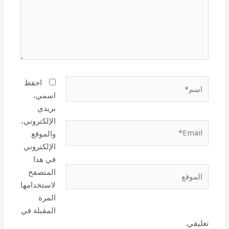
اسم*
احفظ
اسمي،
بريدي
الإلكتروني،
Email*
والموقع
الإلكتروني
في هذا
الموقع
المتصفح
لاستخدامها
المرة
المقبلة في
تعليقي.