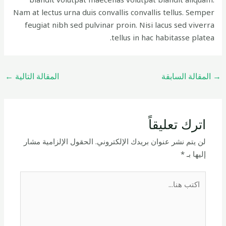
Nam at lectus urna duis convallis convallis tellus. Semper
feugiat nibh sed pulvinar proin. Nisi lacus sed viverra
tellus in hac habitasse platea.
→
المقالة السابقة
المقالة التالية
←
اترك تعليقاً
لن يتم نشر عنوان بريدك الإلكتروني.
الحقول الإلزامية مشار
إليها بـ
*
اكتب
هنا...